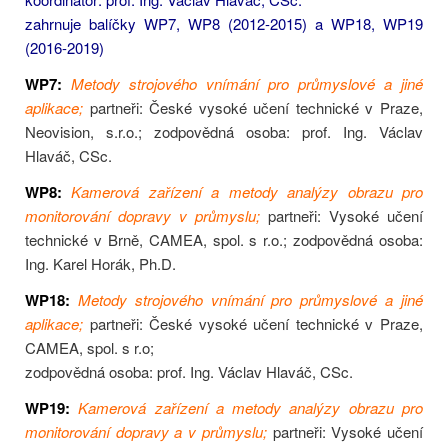
zahrnuje balíčky WP7, WP8 (2012-2015) a WP18, WP19
(2016-2019)
WP7:
Metody strojového vnímání pro průmyslové a jiné
aplikace;
partneři: České vysoké učení technické v Praze,
Neovision, s.r.o.; zodpovědná osoba: prof. Ing. Václav
Hlaváč, CSc.
WP8:
Kamerová zařízení a metody analýzy obrazu pro
monitorování dopravy v průmyslu;
partneři: Vysoké učení
technické v Brně, CAMEA, spol. s r.o.; zodpovědná osoba:
Ing. Karel Horák, Ph.D.
WP18:
Metody strojového vnímání pro průmyslové a jiné
aplikace;
partneři: České vysoké učení technické v Praze,
CAMEA, spol. s r.o;
zodpovědná osoba: prof. Ing. Václav Hlaváč, CSc.
WP19:
Kamerová zařízení a metody analýzy obrazu pro
monitorování dopravy a v průmyslu;
partneři: Vysoké učení